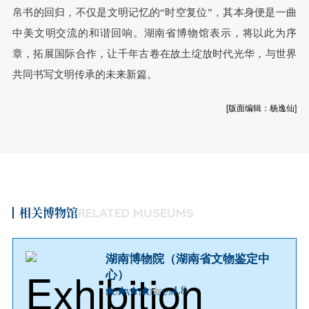
帛书的回归，不仅是文明记忆的“时空复位”，其本身便是一曲
中美文明交流的和谐回响。湖南省博物馆表示，将以此为序
章，拓展国际合作，让千年古卷在故土绽放时代光华，与世界
共同书写文明传承的未来新篇。
[版面编辑：杨逸仙]
相关博物馆
RELATED MUSEUMS
湖南博物院（湖南省文物鉴定中
心）
4.8
HUNAN MUSEUM