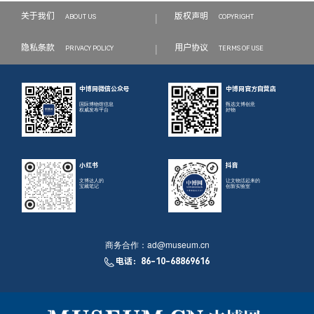
|
关于我们
版权声明
ABOUT US
COPYRIGHT
|
隐私条款
用户协议
PRIVACY POLICY
TERMS OF USE
中博网微信公众号
中博网官方自营店
国际博物馆信息
甄选文博创意
权威发布平台
好物
小红书
抖音
文博达人的
让文物活起来的
宝藏笔记
创新实验室
商务合作：
ad@museum.cn
电话：86-10-68869616