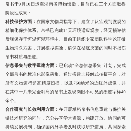
帛书于9月10日运至湖南省博物馆后，目前已在三个方面取得
阶段性成果：
科技保护方面：
在国家文物局指导下，建立了从宏观到微观的
精细化保护体系。帛书已完成14天环境适应观察，经无损评估
后现保存于恒温恒湿环境中。目前正组织专家团队科学论证微
生物消杀方案，开展模拟实验，确保在彻底灭菌的同时不损伤
帛书材质与墨迹。
信息采集与数字重建方面：
已启动“全息信息采集”计划，完成
全部帛书的标准化影像采集。通过搭建非接触式拍摄平台，对
所有文物进行超高精度扫描，以及760纳米的近红外成像，并
在其中一片未完全剥离的帛书上发现肉眼不可见的墨迹字样40
余个。
合作研究与长效利用方面：
在开展糟朽帛书信息重建与保护关
键技术研究的同时，充分共享学术资源，构建开放、协同的可
持续发展机制，确保国内外学者及时获取研究进展，共同探索