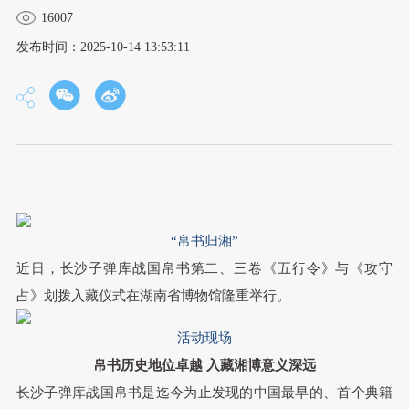
16007
发布时间：2025-10-14 13:53:11
“帛书归湘”
近日，长沙子弹库战国帛书第二、三卷《五行令》与《攻守
占》划拨入藏仪式在湖南省博物馆隆重举行。
活动现场
帛书历史地位卓越
入藏湘博意义深远
长沙子弹库战国帛书是迄今为止发现的中国最早的、首个典籍