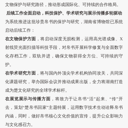
文物保护与研究路径，推动形成国际化、可持续的合作格局。
后续工作全面启动，科技保护、学术研究与展示传播多轮驱动
为系统推进这批珍贵帛书的保护与研究，湖南省博物馆已系统
启动后续工作：
在文物保护方面
，将启动深度无损检测，运用高光谱成像、X
射线荧光面扫描等科技手段，对帛书开展科学修复与全面数字
化存档工作，双轨并进，确保文物获得全方位、可持续的守
护。
在学术研究方面
，将与国内外顶尖学术机构协同攻关，共同深
化课题研究，举办国际会议并推动成果出版，全力将湖南打造
成为楚文化研究的全球学术标杆。
在展览展示与传播方面
，将致力于让帛书“活”起来、“传”开
去，策划“楚帛书回家”主题特展，运用数字技术生动诠释帛书
内涵，同时，做好帛书核心文化价值的宣传，提升公众影响力
与文化感召力。