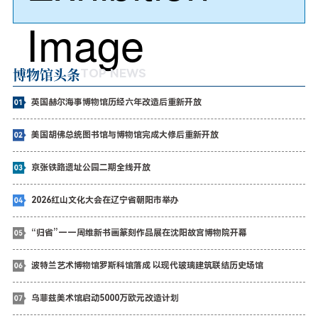
博物馆头条
TOP NEWS
英国赫尔海事博物馆历经六年改造后重新开放
美国胡佛总统图书馆与博物馆完成大修后重新开放
京张铁路遗址公园二期全线开放
2026红山文化大会在辽宁省朝阳市举办
“归省”——周维新书画篆刻作品展在沈阳故宫博物院开幕
波特兰艺术博物馆罗斯科馆落成 以现代玻璃建筑联结历史场馆
乌菲兹美术馆启动5000万欧元改造计划