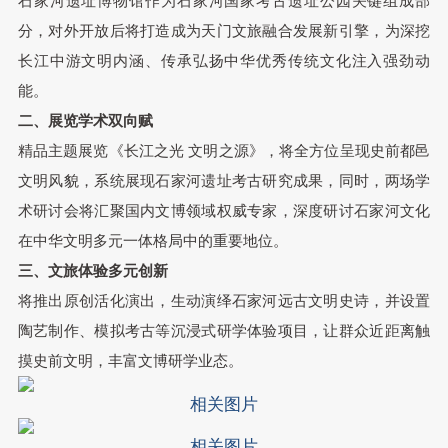
石家河遗址博物馆作为石家河国家考古遗址公园关键组成部
分，对外开放后将打造成为天门文旅融合发展新引擎，为深挖
长江中游文明内涵、传承弘扬中华优秀传统文化注入强劲动
能。
二、展览学术双向赋
精品主题展览《长江之光 文明之源》，将全方位呈现史前都邑
文明风貌，系统展现石家河遗址考古研究成果，同时，两场学
术研讨会将汇聚国内文博领域权威专家，深度研讨石家河文化
在中华文明多元一体格局中的重要地位。
三、文旅体验多元创新
将推出原创活化演出，生动演绎石家河远古文明史诗，并设置
陶艺制作、模拟考古等沉浸式研学体验项目，让群众近距离触
摸史前文明，丰富文博研学业态。
相关图片
相关图片