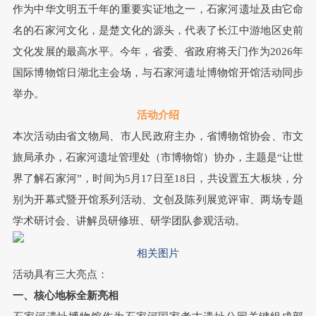
作为中华文明五千年的重要实证地之一，
石家河遗址及由它命
名的石家河文化，是楚文化的源头，代表了长江中游地区史前
文化发展的最高水平
。今年，省委、省政府将天门作为2026年
国际博物馆日湖北主会场，与石家河遗址博物馆开馆活动同步
举办。
活动介绍
本次活动由省文物局、市人民政府主办，省博物馆协会、市文
旅局承办，石家河遗址管理处（市博物馆）协办，主题是“让世
界了解石家河”，时间为5月17日至18日，共设置五大板块，分
别为开幕式暨开馆系列活动、文创及陈列展览评审、两场专题
学术研讨会、讲解员研修班、研学团队参观活动。
相关图片
活动具有三大亮点：
一、核心地标全新亮相