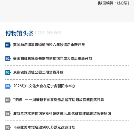
[版面编辑：杜心语]
博物馆头条
TOP NEWS
英国赫尔海事博物馆历经六年改造后重新开放
美国胡佛总统图书馆与博物馆完成大修后重新开放
京张铁路遗址公园二期全线开放
2026红山文化大会在辽宁省朝阳市举办
“归省”——周维新书画篆刻作品展在沈阳故宫博物院开幕
波特兰艺术博物馆罗斯科馆落成 以现代玻璃建筑联结历史场馆
乌菲兹美术馆启动5000万欧元改造计划