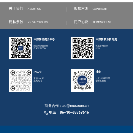
|
关于我们
版权声明
ABOUT US
COPYRIGHT
|
隐私条款
用户协议
PRIVACY POLICY
TERMS OF USE
中博网微信公众号
中博网官方自营店
国际博物馆信息
甄选文博创意
权威发布平台
好物
小红书
抖音
文博达人的
让文物活起来的
宝藏笔记
创新实验室
商务合作：
ad@museum.cn
电话：86-10-68869616